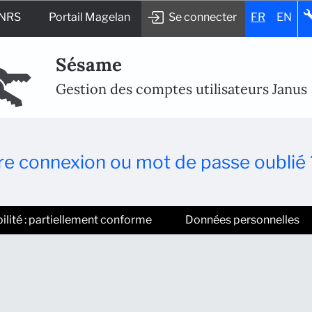
CNRS
Portail Magelan
Se connecter
FR
EN
Sésame
Gestion des comptes utilisateurs Janus
e connexion ou mot de passe oublié 
ilité : partiellement conforme
Données personnelles