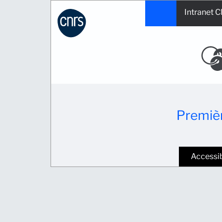
Intranet 
Aller au contenu
Premièr
Accessib