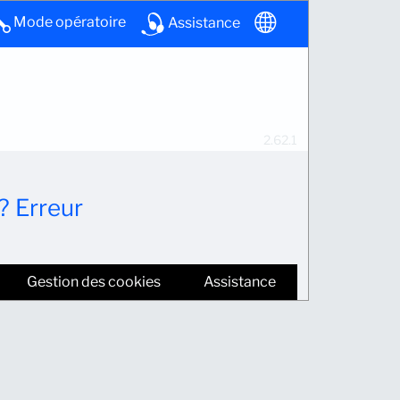
Mode opératoire
Assistance
2.62.1
? Erreur
Gestion des cookies
Assistance